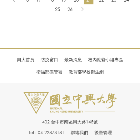
25
26
興大首頁
防疫窗口
最新消息
校內應變小組專區
衛福部疾管署
教育部學校衛生網
402 台中市南區興大路145號
Tel : 04-22873181
聯絡我們
後臺管理