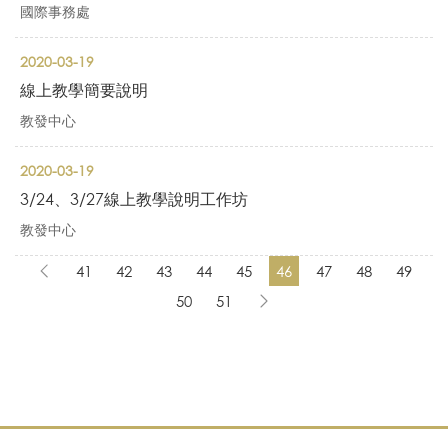
國際事務處
2020-03-19
線上教學簡要說明
教發中心
2020-03-19
3/24、3/27線上教學說明工作坊
教發中心
41
42
43
44
45
46
47
48
49
50
51