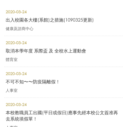
2020-03-24
出入校園各大樓(系館)之措施(1090325更新)
健康及諮商中心
2020-03-24
取消本學年度 系際盃 及 全校水上運動會
體育室
2020-03-24
不可不知〜〜防疫隔離假！
人事室
2020-03-24
本校教職員工出國(平日或假日)應事先經本校公文簽准再
去系統填假單！