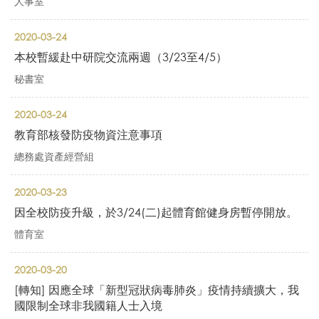
人事室
2020-03-24
本校暫緩赴中研院交流兩週（3/23至4/5）
秘書室
2020-03-24
教育部核發防疫物資注意事項
總務處資產經營組
2020-03-23
因全校防疫升級，於3/24(二)起體育館健身房暫停開放。
體育室
2020-03-20
[轉知] 因應全球「新型冠狀病毒肺炎」疫情持續擴大，我
國限制全球非我國籍人士入境