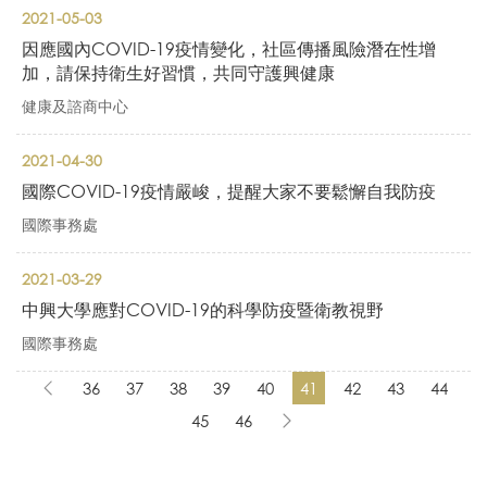
2021-05-03
因應國內COVID-19疫情變化，社區傳播風險潛在性增
加，請保持衛生好習慣，共同守護興健康
健康及諮商中心
2021-04-30
國際COVID-19疫情嚴峻，提醒大家不要鬆懈自我防疫
國際事務處
2021-03-29
中興大學應對COVID-19的科學防疫暨衛教視野
國際事務處
36
37
38
39
40
41
42
43
44
45
46