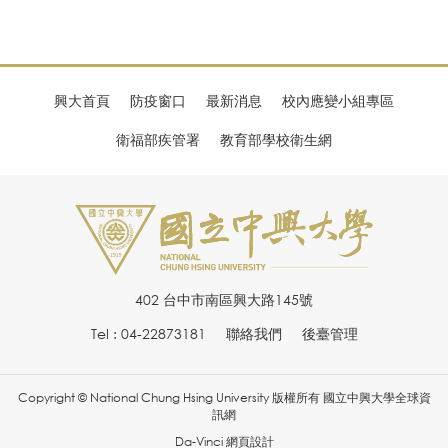
興大首頁
防疫窗口
最新消息
校內應變小組專區
衛福部疾管署
教育部學校衛生網
402 台中市南區興大路145號
Tel : 04-22873181
聯絡我們
後臺管理
Copyright © National Chung Hsing University 版權所有 國立中興大學全球資
訊網
Da-Vinci
網頁設計