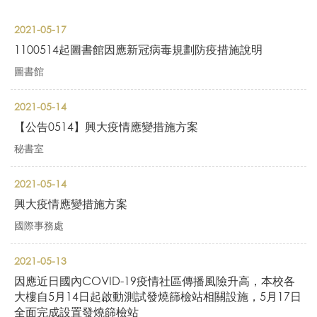
2021-05-17
1100514起圖書館因應新冠病毒規劃防疫措施說明
圖書館
2021-05-14
【公告0514】興大疫情應變措施方案
秘書室
2021-05-14
興大疫情應變措施方案
國際事務處
2021-05-13
因應近日國內COVID-19疫情社區傳播風險升高，本校各
大樓自5月14日起啟動測試發燒篩檢站相關設施，5月17日
全面完成設置發燒篩檢站