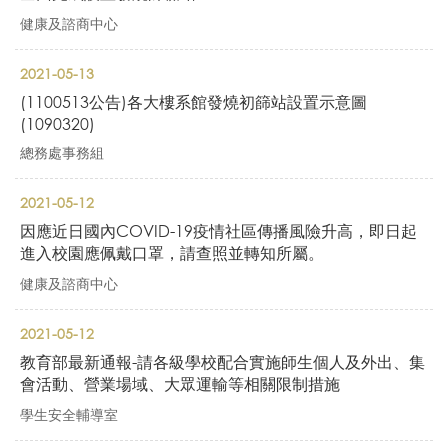
健康及諮商中心
2021-05-13
(1100513公告)各大樓系館發燒初篩站設置示意圖
(1090320)
總務處事務組
2021-05-12
因應近日國內COVID-19疫情社區傳播風險升高，即日起
進入校園應佩戴口罩，請查照並轉知所屬。
健康及諮商中心
2021-05-12
教育部最新通報-請各級學校配合實施師生個人及外出、集
會活動、營業場域、大眾運輸等相關限制措施
學生安全輔導室